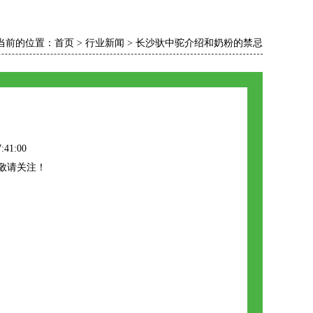
当前的位置：
首页
>
行业新闻
>
长沙驮中驼介绍和奶粉的禁忌
:41:00
敬请关注！