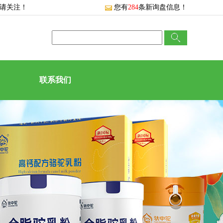
敬请关注！
您有
284
条新询盘信息！
联系我们