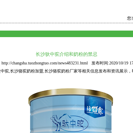
您
长沙驮中驼介绍和奶粉的禁忌
tp://changsha.tuozhongtuo.com/news483231.html 发布时间:2020/10/19 17
驮中驼
,长沙骆驼奶粉加盟,长沙骆驼奶粉厂家等相关信息发布和资讯展示，