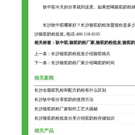
驮中驼今天的分享就到这里。如果想喝骆驼奶粉
长沙驮中驼哪家好？长沙骆驼奶粉加盟报价是多少
沙骆驼奶粉批发,,电话:400-118-8195
相关标签：
驮中驼
,
骆驼奶粉厂家
,
骆驼奶粉批发
,
骆驼奶
上一条：
长沙骆驼奶粉批发介绍骆驼骑兵
下一条：
长沙骆驼奶粉厂家介绍喝驼奶时间
相关新闻
长沙全脂驼乳粉和配方奶粉有什么区别
长沙驮中驼分享驼奶的使用方法
长沙骆驼奶粉厂家制作工艺大揭秘
长沙骆驼奶粉批发分享介绍驼奶粉存储知识
相关产品