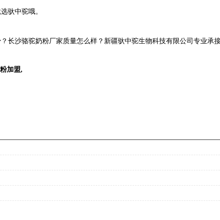
就选驮中驼哦。
？长沙骆驼奶粉厂家质量怎么样？新疆驮中驼生物科技有限公司专业承接长
粉加盟
,