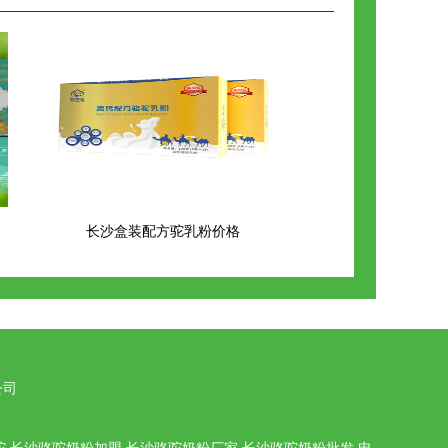
长沙盒装配方驼乳粉价格
公司