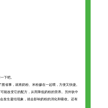
解一下吧。
了图省事，就将奶粉、米粉掺在一起喂，方便又快捷。
有可能改变它的配方，从而降低奶粉的营养。另外驮中
就会发生凝结现象，就会影响奶粉的消化和吸收。还有