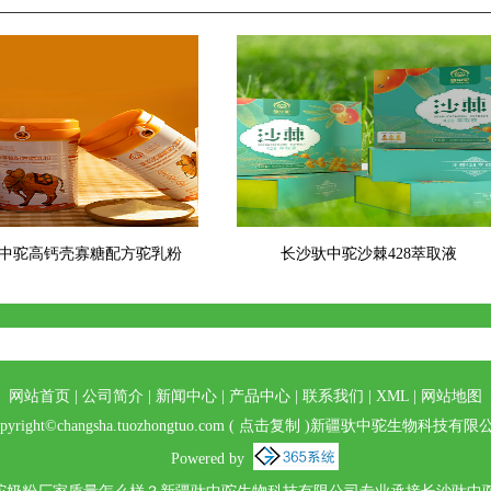
中驼高钙壳寡糖配方驼乳粉
长沙驮中驼沙棘428萃取液
网站首页
|
公司简介
|
新闻中心
|
产品中心
|
联系我们
|
XML
|
网站地图
pyright©
changsha.tuozhongtuo.com
(
点击复制
)新疆驮中驼生物科技有限
Powered by