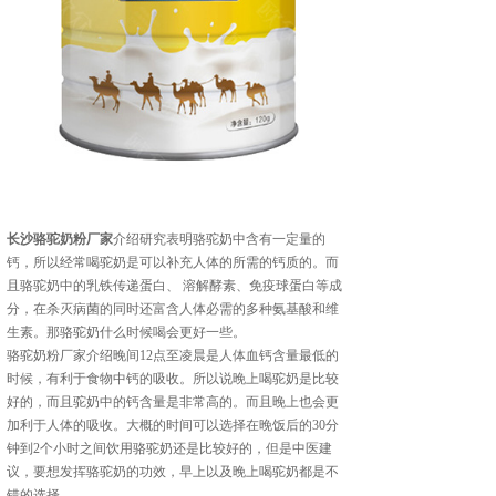
长沙骆驼奶粉厂家
介绍研究表明骆驼奶中含有一定量的
钙，所以经常喝驼奶是可以补充人体的所需的钙质的。而
且骆驼奶中的乳铁传递蛋白、 溶解酵素、免疫球蛋白等成
分，在杀灭病菌的同时还富含人体必需的多种氨基酸和维
生素。那骆驼奶什么时候喝会更好一些。
骆驼奶粉厂家介绍晚间12点至凌晨是人体血钙含量最低的
时候，有利于食物中钙的吸收。所以说晚上喝驼奶是比较
好的，而且驼奶中的钙含量是非常高的。而且晚上也会更
加利于人体的吸收。大概的时间可以选择在晚饭后的30分
钟到2个小时之间饮用骆驼奶还是比较好的，但是中医建
议，要想发挥骆驼奶的功效，早上以及晚上喝驼奶都是不
错的选择。