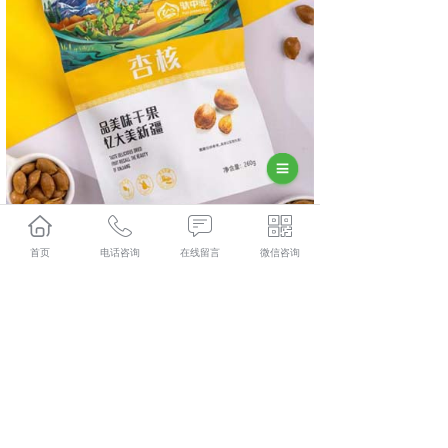
首页
电话咨询
在线留言
微信咨询
相关标签：
上一条：
长沙杏干
下一条：
长沙杏仁