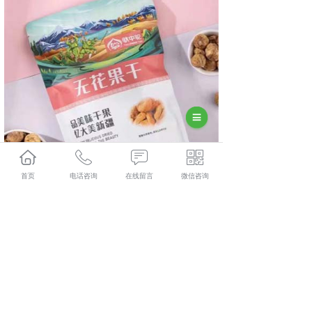
首页
电话咨询
在线留言
微信咨询
相关标签：
上一条：
长沙天山雪菊
下一条：
长沙洗发水