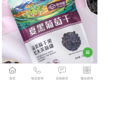
首页
电话咨询
在线留言
微信咨询
相关标签：
上一条：
长沙核桃
下一条：
长沙黑十珍