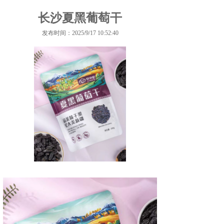
长沙夏黑葡萄干
发布时间：2025/9/17 10:52:40