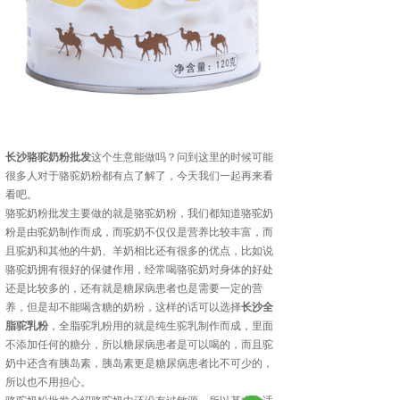
长沙骆驼奶粉批发
这个生意能做吗？问到这里的时候可能
很多人对于骆驼奶粉都有点了解了，今天我们一起再来看
看吧。
骆驼奶粉批发主要做的就是骆驼奶粉，我们都知道骆驼奶
粉是由驼奶制作而成，而驼奶不仅仅是营养比较丰富，而
且驼奶和其他的牛奶、羊奶相比还有很多的优点，比如说
骆驼奶拥有很好的保健作用，经常喝骆驼奶对身体的好处
还是比较多的，还有就是糖尿病患者也是需要一定的营
养，但是却不能喝含糖的奶粉，这样的话可以选择
长沙全
脂驼乳粉
，全脂驼乳粉用的就是纯生驼乳制作而成，里面
不添加任何的糖分，所以糖尿病患者是可以喝的，而且驼
奶中还含有胰岛素，胰岛素更是糖尿病患者比不可少的，
所以也不用担心。