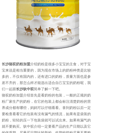
长沙骆驼奶粉加盟
介绍奶粉是很多小宝宝的主食，对于宝
宝来说是相当重要的，因为现在市场上的奶粉种类是比较
多的，不仅有国内的，还有进口的奶粉，质量方面也是参
差不齐的，那怎么样才能选出适合自己宝宝的奶粉呢，我
们一起跟
长沙驮中驼
简单了解一下吧。
骆驼奶粉加盟介绍首先是看奶粉的包装，一般的正规的奶
粉厂家生产的奶粉，在它的包装上都会标注清楚奶粉的营
养成分都有哪些，妈妈可以仔细看看。拿到奶粉以后一定
要检查看看它的包装有没有漏气的情况，如果有是袋装的
奶粉，轻轻的压一下包装袋就可以试出来。如果有漏气的
就不要购买。驮中驼介绍一定要看产品的生产日期以及它
的保质期，尽量买日期比较新的，临期的奶粉尽量不要购