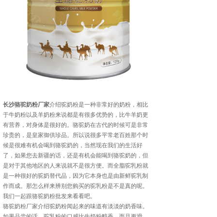
长沙骆驼奶粉厂家
介绍驼奶粉是一种非常好的奶粉，相比
于牛奶粉以及羊奶粉来说都是有很多优势的，比牛羊奶更
有营养，对身体是很好的。骆驼奶在古代的时候可是非常
珍贵的，是皇家御供珍品。所以说很多平常老百姓那个时
候是很难有机会喝到骆驼奶的，当然现在我们的生活好
了，如果您去新疆的话，还是有机会能喝到骆驼奶的，但
是对于其他地区的人来说就不是很方便。而全脂驼乳粉就
是一种很好的驼奶替代品，因为它本身也是由新鲜驼乳制
作而成。那怎么样来辨别您购买的驼乳粉是不是真的呢。
我们一起跟骆驼奶粉批发来看看吧。
骆驼奶粉厂家介绍驼奶粉闻起来的味道有淡淡的奶香味。
如果品尝的话。驼乳粉的口感比牛奶粉醇香，而且更滑。