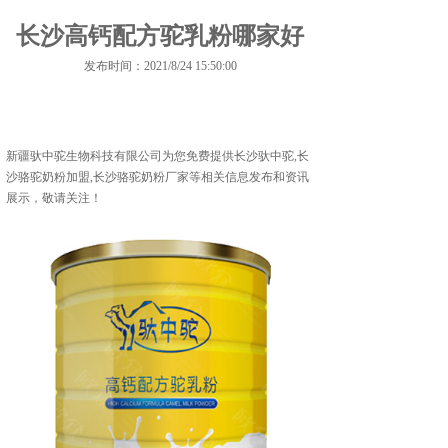
长沙高钙配方驼乳粉哪家好
发布时间：2021/8/24 15:50:00
新疆驮中驼生物科技有限公司为您免费提供
长沙驮中驼
,长
沙骆驼奶粉加盟,长沙骆驼奶粉厂家等相关信息发布和资讯
展示，敬请关注！