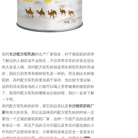
高钙
长沙配方驼乳粉
的生产厂家很多，对于骆驼奶的营养
了解过的人都应该不会陌生，不仅营养非常的丰富还适合
绝大多是人喝。高钙配方驼乳粉就是用生鲜驼乳制作而成
的，因此它的营养和新鲜驼乳是一样的。而且相比生鲜骆
驼奶，高钙配方驼乳粉更加易于保存。也比较方便运输，
这样的话全国各地的人们都可以喝上营养健康的骆驼奶粉
了。那高钙配方驼乳粉哪家会比较好呢，我们一起来了解
一下吧。
高钙配方驼乳粉的好坏，跟它的品质以及
长沙骆驼奶粉厂
家
有很大的关系。所以说选择高钙配方驼乳粉的时候一定
要找一个正规的骆驼奶粉厂家，这样一方面产品的品质更
有保证一些，而且产品的卫生问题以及售后问题也都比小
作坊的产品更加有保证。大家都知道食品安全一直是全社