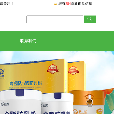
敬请关注！
您有
284
条新询盘信息！
联系我们