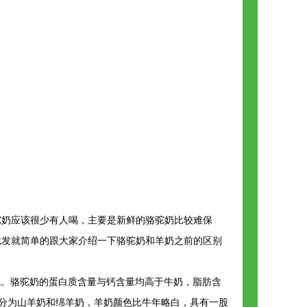
驼奶应该很少有人喝，主要是新鲜的骆驼奶比较难保
批发就简单的跟大家介绍一下骆驼奶和羊奶之前的区别
白色。骆驼奶的蛋白质含量与钙含量均高于牛奶，脂肪含
分为山羊奶和绵羊奶，羊奶颜色比牛年略白，具有一股