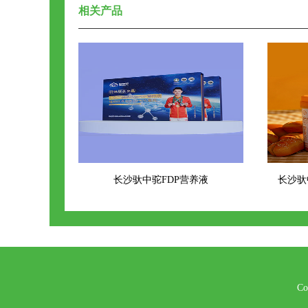
相关产品
长沙驮中驼FDP营养液
长沙驮
Co