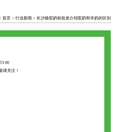
：
首页
>
行业新闻
>
长沙骆驼奶粉批发介绍驼奶和羊奶的区别
53:00
敬请关注！