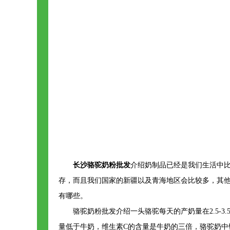
长沙骆驼奶粉批发
介绍奶制品已经是我们生活中
存，而且我们国家的新疆以及青海地区会比较多，其
有哪些。
骆驼奶粉批发介绍一头骆驼每天的产奶量在2.5-
量低于牛奶，维生素C的含量是牛奶的三倍，骆驼奶