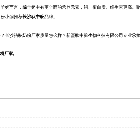
山羊奶而言，绵羊奶中有更全面的营养元素，钙、蛋白质、维生素更高。
奶粉小编推荐
长沙驮中驼
品牌。
？长沙骆驼奶粉厂家质量怎么样？新疆驮中驼生物科技有限公司专业承接长
粉厂家
,