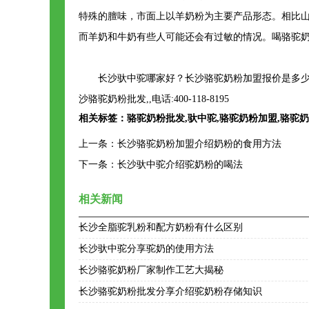
特殊的膻味，市面上以羊奶粉为主要产品形态。相比
而羊奶和牛奶有些人可能还会有过敏的情况。喝骆驼
长沙驮中驼哪家好？长沙骆驼奶粉加盟报价是多少
沙骆驼奶粉批发,,电话:400-118-8195
相关标签：
骆驼奶粉批发
,
驮中驼
,
骆驼奶粉加盟
,
骆驼奶
上一条：
长沙骆驼奶粉加盟介绍奶粉的食用方法
下一条：
长沙驮中驼介绍驼奶粉的喝法
相关新闻
长沙全脂驼乳粉和配方奶粉有什么区别
长沙驮中驼分享驼奶的使用方法
长沙骆驼奶粉厂家制作工艺大揭秘
长沙骆驼奶粉批发分享介绍驼奶粉存储知识