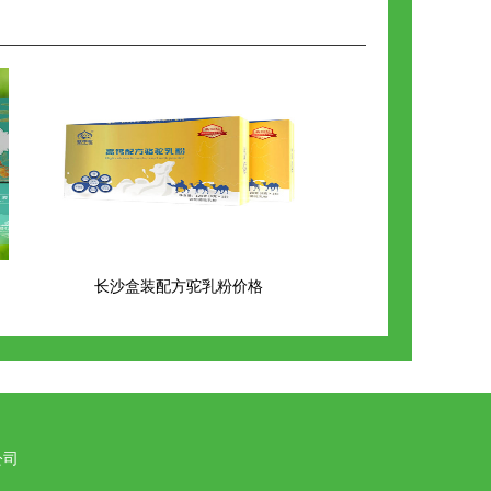
长沙盒装配方驼乳粉价格
公司