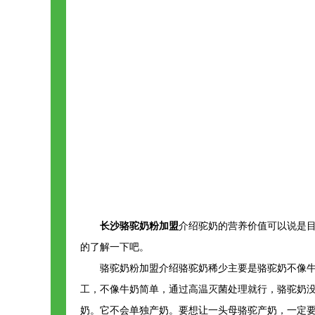
长沙骆驼奶粉加盟
介绍驼奶的营养价值可以说是
的了解一下吧。
骆驼奶粉加盟介绍骆驼奶稀少主要是骆驼奶不像牛
工，不像牛奶简单，通过高温灭菌处理就行，骆驼奶
奶。它不会单独产奶。要想让一头母骆驼产奶，一定