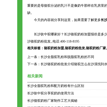
重要的是母骆驼分泌的乳汁不是像奶牛那样在乳房里
缺。
今天的内容就分享到这里，如果需要了解更多
长
长沙驮中驼哪家好？长沙骆驼奶粉加盟报价是多少
沙骆驼奶粉批发,,电话:400-118-8195
相关标签：
骆驼奶粉加盟
,
骆驼奶粉批发
,
骆驼奶粉厂家
,
上一条：
长沙全脂驼乳粉和脱脂驼乳粉的不同
下一条：
长沙骆驼奶粉批发介绍骆驼怎么在沙漠找到
相关新闻
长沙全脂驼乳粉和配方奶粉有什么区别
长沙驮中驼分享驼奶的使用方法
长沙骆驼奶粉厂家制作工艺大揭秘