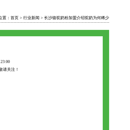
位置：
首页
>
行业新闻
>
长沙骆驼奶粉加盟介绍驼奶为何稀少
23:00
敬请关注！