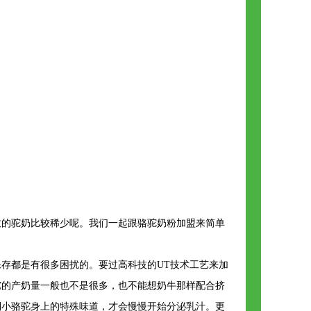
致的驼奶比较稀少呢。我们一起跟骆驼奶粉加盟来简单
存都是有很多困扰的。要过高科技的UT技术工艺来加
驼的产奶量一般也不是很多，也不能想奶牛那样配合挤
到小骆驼身上的特殊味道，才会慢慢开始分泌乳汁。更