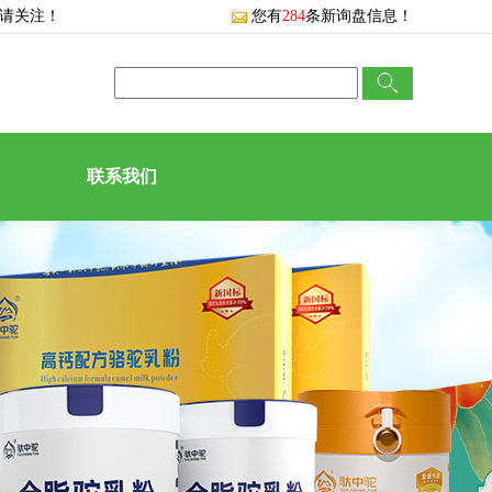
敬请关注！
您有
284
条新询盘信息！
联系我们