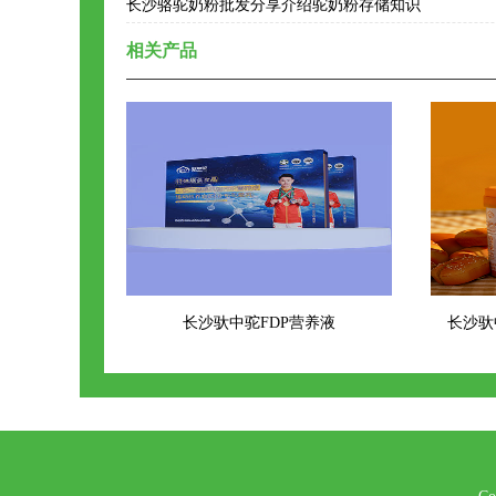
长沙骆驼奶粉批发分享介绍驼奶粉存储知识
相关产品
长沙驮中驼FDP营养液
长沙驮