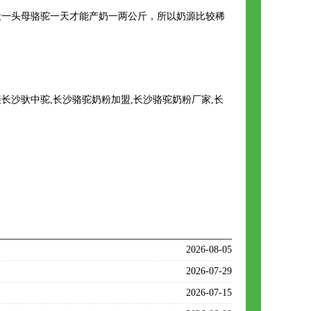
般一头母骆驼一天才能产奶一两公斤，所以奶源比较稀
沙驮中驼,长沙骆驼奶粉加盟,长沙骆驼奶粉厂家,长
2026-08-05
2026-07-29
2026-07-15