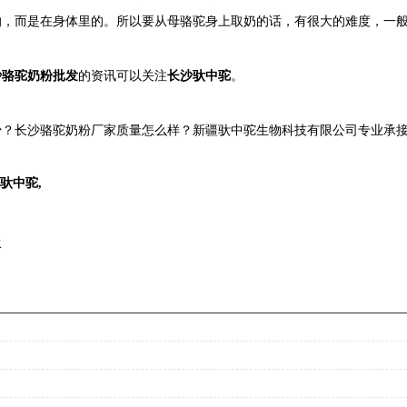
的，而是在身体里的。所以要从母骆驼身上取奶的话，有很大的难度，一
沙骆驼奶粉批发
的资讯可以关注
长沙驮中驼
。
？长沙骆驼奶粉厂家质量怎么样？新疆驮中驼生物科技有限公司专业承接长
驮中驼
,
水