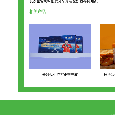
长沙骆驼奶粉批发分享介绍驼奶粉存储知识
相关产品
长沙驮中驼FDP营养液
长沙驮