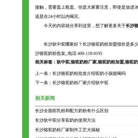
接触，需要盖上瓶盖。但是大家要注意，即使是放进
该是在24小时以内喝完。
今天的内容就分享到这里，想了解更多关于
长沙
长沙驮中驼哪家好？长沙骆驼奶粉加盟报价是多少
沙骆驼奶粉批发,,电话:400-118-8195
相关标签：
驮中驼
,
骆驼奶粉厂家
,
骆驼奶粉加盟
,
骆驼奶
上一条：
长沙骆驼奶粉批发介绍驼奶小孩能喝吗
下一条：
长沙骆驼奶粉厂家介绍驮中驼
相关新闻
长沙全脂驼乳粉和配方奶粉有什么区别
长沙驮中驼分享驼奶的使用方法
长沙骆驼奶粉厂家制作工艺大揭秘