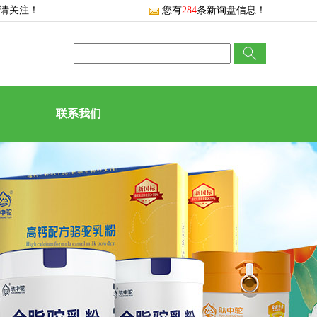
敬请关注！
您有
284
条新询盘信息！
联系我们