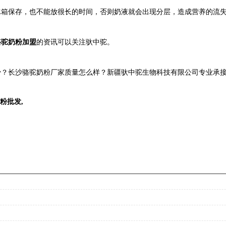
冰箱保存，也不能放很长的时间，否则奶液就会出现分层，造成营养的流
骆驼奶粉加盟
的资讯可以关注驮中驼。
？长沙骆驼奶粉厂家质量怎么样？新疆驮中驼生物科技有限公司专业承接长
粉批发
,