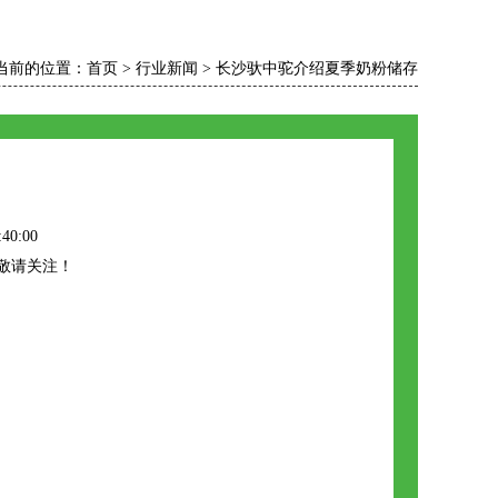
当前的位置：
首页
>
行业新闻
>
长沙驮中驼介绍夏季奶粉储存
40:00
敬请关注！