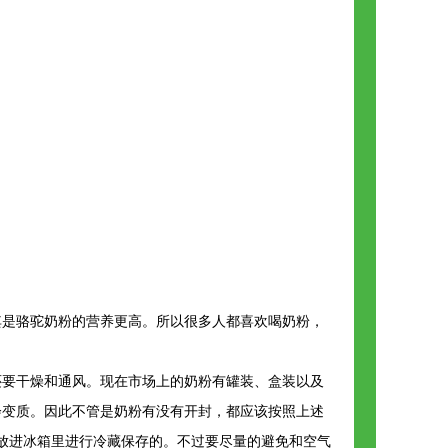
其是骆驼奶粉的营养更高。所以很多人都喜欢喝奶粉，
还要干燥和通风。现在市场上的奶粉有罐装、盒装以及
会变质。因此不管是奶粉有没有开封，都应该按照上述
放进冰箱里进行冷藏保存的。不过要尽量的避免和空气