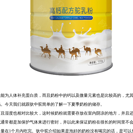
仅能为人体补充蛋白质，而且奶粉中的钙以及微量元素也是比较高的，尤
喝。今天我们就跟驮中驼简单的了解一下夏季奶粉的储存。
而且湿度也相对比较大，这时候奶粉就需要存放在室内阴凉的地方，并且
式通常都是加保护气体来进行密封，并以此来保证奶粉在很长的时间里不
量在1个月内吃完。驮中驼介绍如果是泡好的奶粉没有喝完的话，是可以