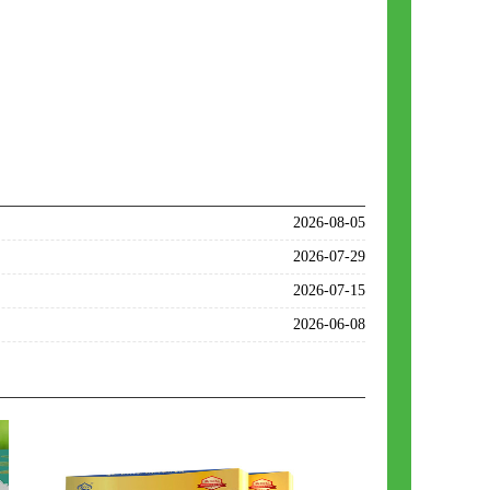
2026-08-05
2026-07-29
2026-07-15
2026-06-08