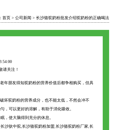
：
首页
>
公司新闻
>
长沙骆驼奶粉批发介绍驼奶粉的正确喝法
:54:00
敬请关注！
老年朋友得知驼奶粉的营养价值后都争相购买，但具
高会破坏驼奶粉的营养成分，也不能太低，不然会冲不
均匀，可以更好的溶解，有助于消化吸收。
睡眠，使大脑得到充分的休息。
沙驮中驼,长沙骆驼奶粉加盟,长沙骆驼奶粉厂家,长