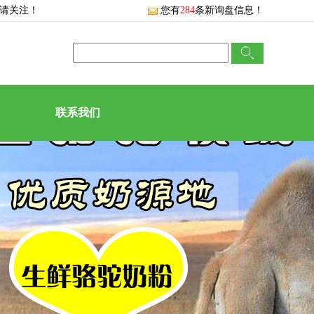
敬请关注！
您有
284
条新询盘信息！
联系我们