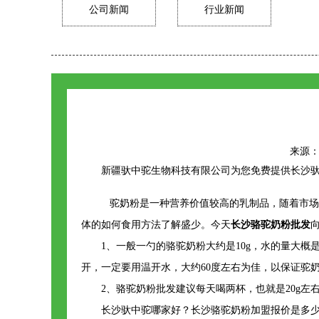
公司新闻
行业新闻
来源：ht
新疆驮中驼生物科技有限公司为您免费提供
长沙
驼奶粉是一种营养价值较高的乳制品，随着市场
体的如何食用方法了解盛少。今天
长沙骆驼奶粉批发
1、一般一勺的骆驼奶粉大约是10g，水的量大概
开，一定要用温开水，大约60度左右为佳，以保证驼
2、骆驼奶粉批发建议每天喝两杯，也就是20g
长沙驮中驼哪家好？长沙骆驼奶粉加盟报价是多少